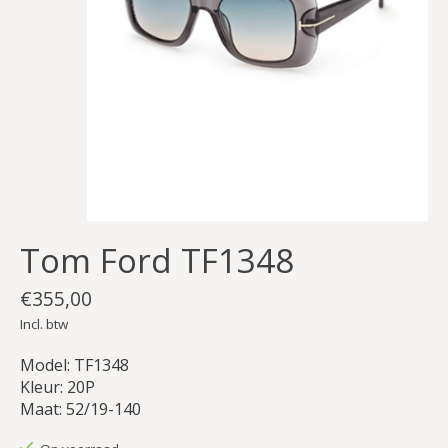
Tom Ford TF1348
€355,00
Incl. btw
Model: TF1348
Kleur: 20P
Maat: 52/19-140