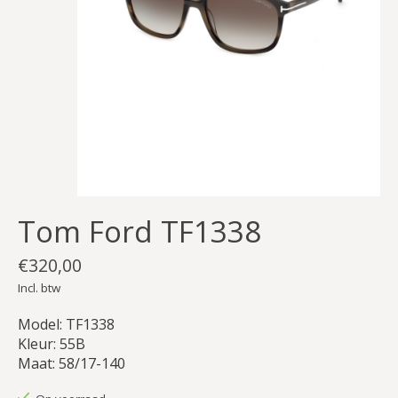
Tom Ford TF1338
€320,00
Incl. btw
Model: TF1338
Kleur: 55B
Maat: 58/17-140