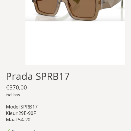
Prada SPRB17
€370,00
Incl. btw
Model:SPRB17
Kleur:29E-90F
Maat:54-20