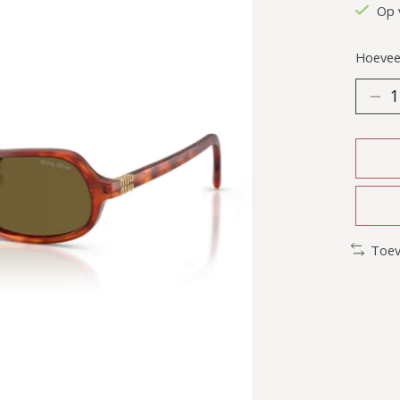
Op 
Hoeveel
Toev