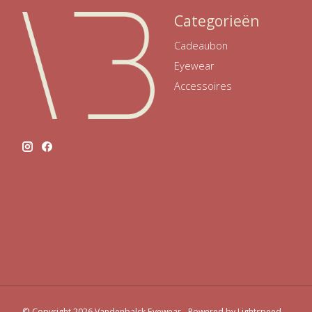
Categorieën
Cadeaubon
Eyewear
Accessoires
© Copyright 2026 Vandenbalck Eyewear - Powered by
Lightspeed