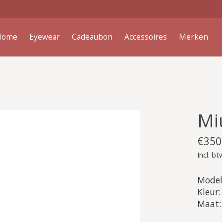
Home
Eyewear
Cadeaubon
Accessoires
Merken
Mi
€350
Incl. bt
Model
Kleur:
Maat: