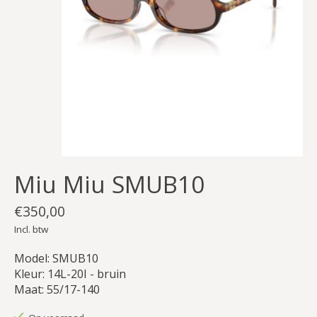
Miu Miu SMUB10
€350,00
Incl. btw
Model: SMUB10
Kleur: 14L-20I - bruin
Maat: 55/17-140