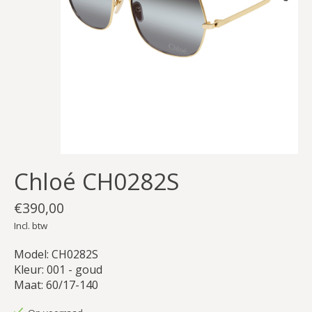
Chloé CH0282S
€390,00
Incl. btw
Model: CH0282S
Kleur: 001 - goud
Maat: 60/17-140