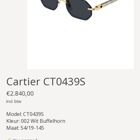
Cartier CT0439S
€2.840,00
Incl. btw
Model: CT0439S
Kleur: 002 Wit Buffelhorn
Maat: 54/19-145