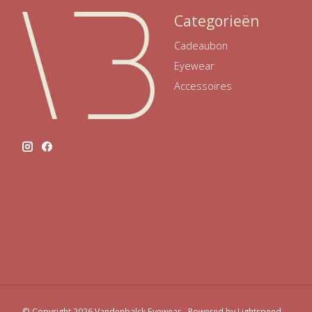
Categorieën
Cadeaubon
Eyewear
Accessoires
© Copyright 2026 Vandenbalck Eyewear - Powered by
Lightspeed