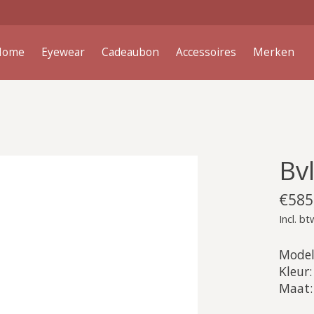
Home
Eyewear
Cadeaubon
Accessoires
Merken
Bv
€585
Incl. bt
Model
Kleur:
Maat: