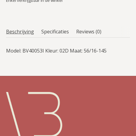
Enkel verkrijgbaar in de winkel
Beschrijving
Specificaties
Reviews (0)
Model: BV40053I Kleur: 02D Maat: 56/16-145