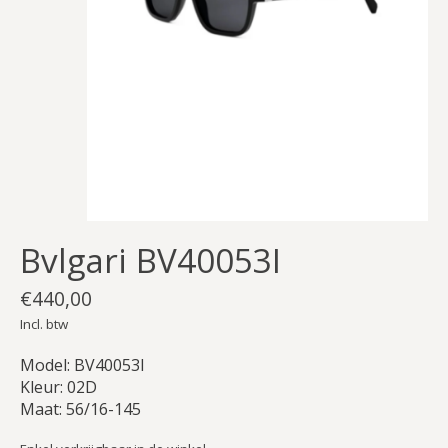
Bvlgari BV40053I
€440,00
Incl. btw
Model: BV40053I
Kleur: 02D
Maat: 56/16-145