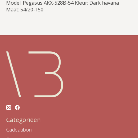
Model: Pegasus AKX-528B-54 Kleur: Dark havana
Maat: 54/20-150
Categorieën
Cadeaubon