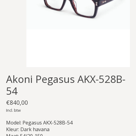
Akoni Pegasus AKX-528B-
54
€840,00
Incl. btw
Model: Pegasus AKX-528B-54
Kleur: Dark havana
Maat: 54/20-150